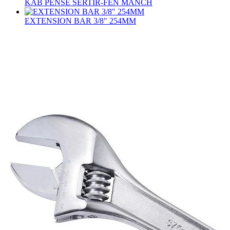
KAB PENSE SERTIR-FEN MANCH
EXTENSION BAR 3/8" 254MM