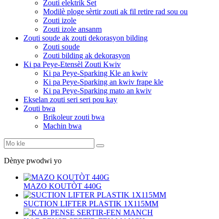
Zouti elektrik Set
Modilè ploge sèrtir zouti ak fil retire rad sou ou
Zouti izole
Zouti izole ansanm
Zouti soude ak zouti dekorasyon bilding
Zouti soude
Zouti bilding ak dekorasyon
Ki pa Peye-Etensèl Zouti Kwiv
Ki pa Peye-Sparking Kle an kwiv
Ki pa Peye-Sparking an kwiv frape kle
Ki pa Peye-Sparking mato an kwiv
Ekselan zouti seri seri pou kay
Zouti bwa
Brikoleur zouti bwa
Machin bwa
Dènye pwodwi yo
MAZO KOUTÒT 440G
SUCTION LIFTER PLASTIK 1X115MM