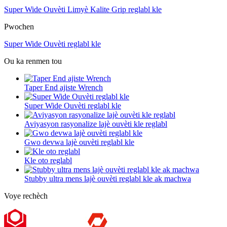
Super Wide Ouvèti Limyè Kalite Grip reglabl kle
Pwochen
Super Wide Ouvèti reglabl kle
Ou ka renmen tou
Taper End ajiste Wrench
Super Wide Ouvèti reglabl kle
Aviyasyon rasyonalize lajè ouvèti kle reglabl
Gwo devwa lajè ouvèti reglabl kle
Kle oto reglabl
Stubby ultra mens lajè ouvèti reglabl kle ak machwa
Voye rechèch