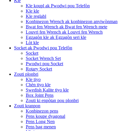
Kle
Kle koupl ak Pwodwi pou Telefòn
Kle kle
Kle reglabl
Konbinezon Wrench ak konbinezon anviwònman
Bwat fen Wrench ak Bwat fen Wrench mete
Louvri fen Wrench ak Louvri fen Wrench
Egzagòn kle ak Egzagòn seri kle
Lòt kle
Socket ak Pwodwi pou Telefòn
Socket
Socket Wrench Set
Pwodwi pou Socket
Rotary Socket
Zouti plonbri
Kle tiyo
Chèn tiyo kle
Swedish Kalite tiyo kle
Box Joint Pens
Zouti ki enpòtan pou plonbri
Zouti kranpon
Konbinezon pens
Pens koupe dyagonal
Pens Long Nen
Pens bag menen