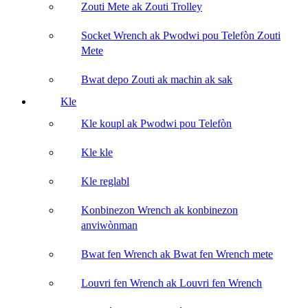
Zouti Mete ak Zouti Trolley
Socket Wrench ak Pwodwi pou Telefòn Zouti
Mete
Bwat depo Zouti ak machin ak sak
Kle
Kle koupl ak Pwodwi pou Telefòn
Kle kle
Kle reglabl
Konbinezon Wrench ak konbinezon
anviwònman
Bwat fen Wrench ak Bwat fen Wrench mete
Louvri fen Wrench ak Louvri fen Wrench