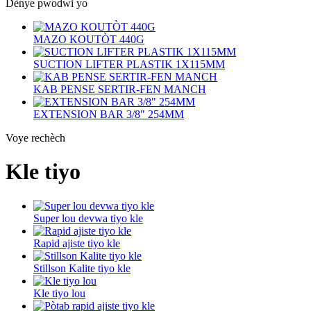
Dènye pwodwi yo
MAZO KOUTÒT 440G
SUCTION LIFTER PLASTIK 1X115MM
KAB PENSE SERTIR-FEN MANCH
EXTENSION BAR 3/8" 254MM
Voye rechèch
Kle tiyo
Super lou devwa tiyo kle
Rapid ajiste tiyo kle
Stillson Kalite tiyo kle
Kle tiyo lou