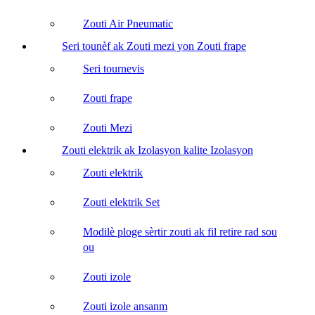
Zouti Air Pneumatic
Seri tounèf ak Zouti mezi yon Zouti frape
Seri tournevis
Zouti frape
Zouti Mezi
Zouti elektrik ak Izolasyon kalite Izolasyon
Zouti elektrik
Zouti elektrik Set
Modilè ploge sèrtir zouti ak fil retire rad sou
ou
Zouti izole
Zouti izole ansanm