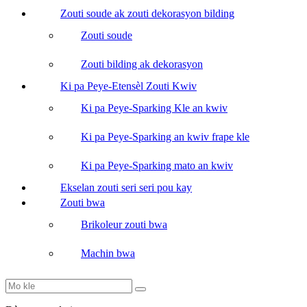
Zouti soude ak zouti dekorasyon bilding
Zouti soude
Zouti bilding ak dekorasyon
Ki pa Peye-Etensèl Zouti Kwiv
Ki pa Peye-Sparking Kle an kwiv
Ki pa Peye-Sparking an kwiv frape kle
Ki pa Peye-Sparking mato an kwiv
Ekselan zouti seri seri pou kay
Zouti bwa
Brikoleur zouti bwa
Machin bwa