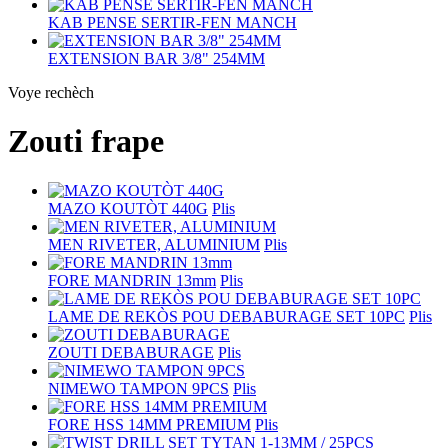
KAB PENSE SERTIR-FEN MANCH
EXTENSION BAR 3/8" 254MM
Voye rechèch
Zouti frape
MAZO KOUTÒT 440G
Plis
MEN RIVETER, ALUMINIUM
Plis
FORE MANDRIN 13mm
Plis
LAME DE REKÒS POU DEBABURAGE SET 10PC
Plis
ZOUTI DEBABURAGE
Plis
NIMEWO TAMPON 9PCS
Plis
FORE HSS 14MM PREMIUM
Plis