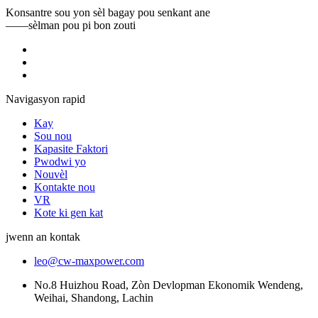
Konsantre sou yon sèl bagay pou senkant ane
——sèlman pou pi bon zouti
Navigasyon rapid
Kay
Sou nou
Kapasite Faktori
Pwodwi yo
Nouvèl
Kontakte nou
VR
Kote ki gen kat
jwenn an kontak
leo@cw-maxpower.com
No.8 Huizhou Road, Zòn Devlopman Ekonomik Wendeng,
Weihai, Shandong, Lachin