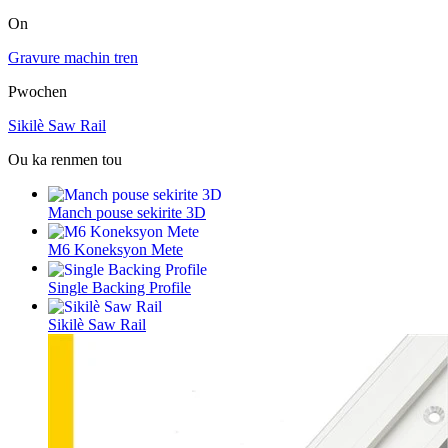
On
Gravure machin tren
Pwochen
Sikilè Saw Rail
Ou ka renmen tou
Manch pouse sekirite 3D
M6 Koneksyon Mete
Single Backing Profile
Sikilè Saw Rail