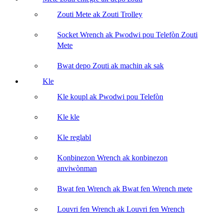
Zouti Mete ak Zouti Trolley
Socket Wrench ak Pwodwi pou Telefòn Zouti
Mete
Bwat depo Zouti ak machin ak sak
Kle
Kle koupl ak Pwodwi pou Telefòn
Kle kle
Kle reglabl
Konbinezon Wrench ak konbinezon
anviwònman
Bwat fen Wrench ak Bwat fen Wrench mete
Louvri fen Wrench ak Louvri fen Wrench