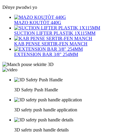
Dènye pwodwi yo
MAZO KOUTÒT 440G
SUCTION LIFTER PLASTIK 1X115MM
KAB PENSE SERTIR-FEN MANCH
EXTENSION BAR 3/8" 254MM
3D Safety Push Handle
3D safety push handle application
3D safety push handle details