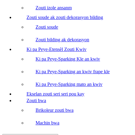
Zouti izole ansanm
Zouti soude ak zouti dekorasyon bilding
Zouti soude
Zouti bilding ak dekorasyon
Ki pa Peye-Etensèl Zouti Kwiv
Ki pa Peye-Sparking Kle an kwiv
Ki pa Peye-Sparking an kwiv frape kle
Ki pa Peye-Sparking mato an kwiv
Ekselan zouti seri seri pou kay
Zouti bwa
Brikoleur zouti bwa
Machin bwa