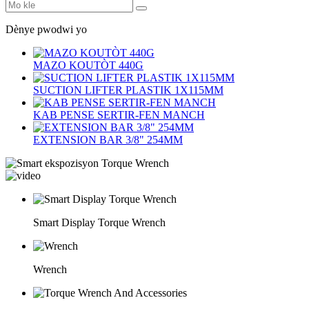
Dènye pwodwi yo
MAZO KOUTÒT 440G
SUCTION LIFTER PLASTIK 1X115MM
KAB PENSE SERTIR-FEN MANCH
EXTENSION BAR 3/8" 254MM
Smart Display Torque Wrench
Wrench