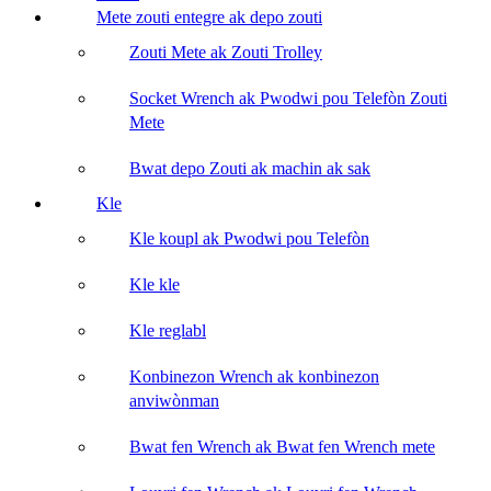
Mete zouti entegre ak depo zouti
Zouti Mete ak Zouti Trolley
Socket Wrench ak Pwodwi pou Telefòn Zouti
Mete
Bwat depo Zouti ak machin ak sak
Kle
Kle koupl ak Pwodwi pou Telefòn
Kle kle
Kle reglabl
Konbinezon Wrench ak konbinezon
anviwònman
Bwat fen Wrench ak Bwat fen Wrench mete