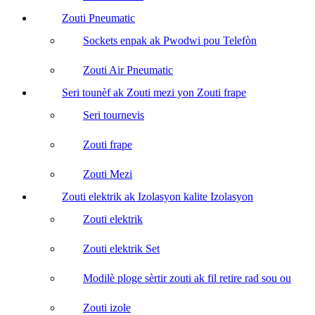
Zouti Pneumatic
Sockets enpak ak Pwodwi pou Telefòn
Zouti Air Pneumatic
Seri tounèf ak Zouti mezi yon Zouti frape
Seri tournevis
Zouti frape
Zouti Mezi
Zouti elektrik ak Izolasyon kalite Izolasyon
Zouti elektrik
Zouti elektrik Set
Modilè ploge sèrtir zouti ak fil retire rad sou ou
Zouti izole