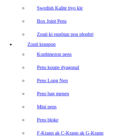
Swedish Kalite tiyo kle
Box Joint Pens
Zouti ki enpòtan pou plonbri
Zouti kranpon
Konbinezon pens
Pens koupe dyagonal
Pens Long Nen
Pens bag menen
Mini pens
Pens bloke
F-Krann ak C-Krann ak G-Krann