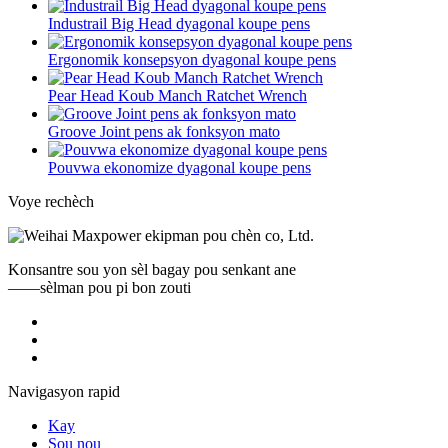
Industrail Big Head dyagonal koupe pens
Ergonomik konsepsyon dyagonal koupe pens
Pear Head Koub Manch Ratchet Wrench
Groove Joint pens ak fonksyon mato
Pouvwa ekonomize dyagonal koupe pens
Voye rechèch
Konsantre sou yon sèl bagay pou senkant ane
——sèlman pou pi bon zouti
Navigasyon rapid
Kay
Sou nou